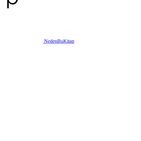
NedenBuKitap