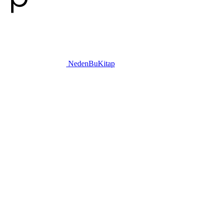
NedenBuKitap