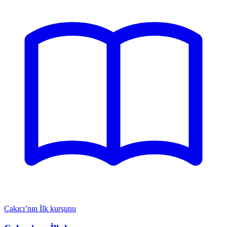
Çakıcı’nın İlk kurşunu