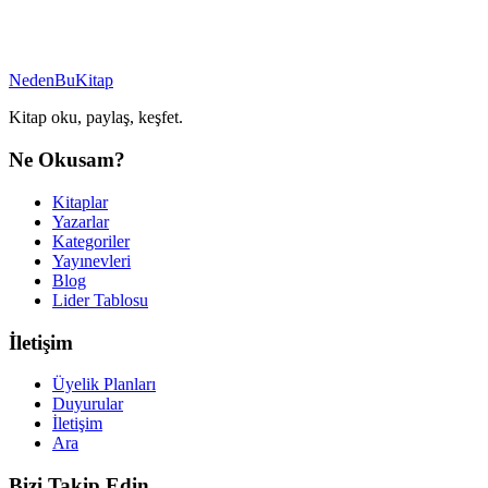
NedenBuKitap
Kitap oku, paylaş, keşfet.
Ne Okusam?
Kitaplar
Yazarlar
Kategoriler
Yayınevleri
Blog
Lider Tablosu
İletişim
Üyelik Planları
Duyurular
İletişim
Ara
Bizi Takip Edin