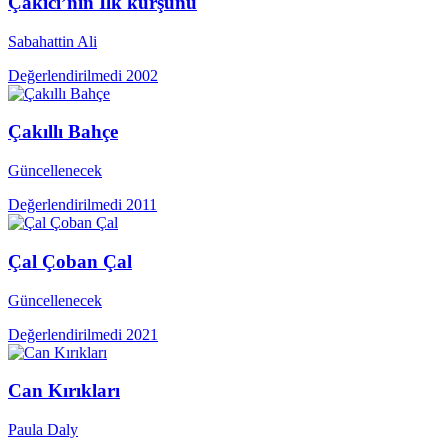
Çakıcı’nın İlk kurşunu
Sabahattin Ali
Değerlendirilmedi
2002
Çakıllı Bahçe
Güncellenecek
Değerlendirilmedi
2011
Çal Çoban Çal
Güncellenecek
Değerlendirilmedi
2021
Can Kırıkları
Paula Daly