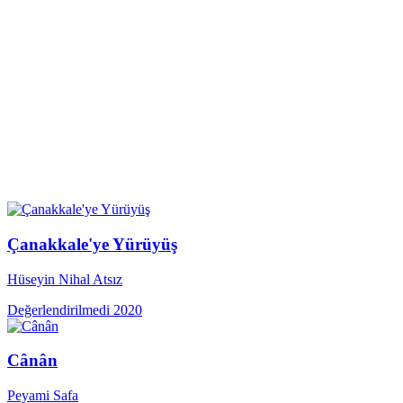
Çanakkale'ye Yürüyüş
Hüseyin Nihal Atsız
Değerlendirilmedi
2020
Cânân
Peyami Safa