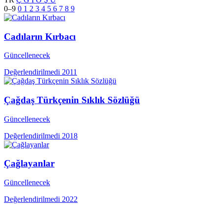
0–9
0
1
2
3
4
5
6
7
8
9
Cadıların Kırbacı
Güncellenecek
Değerlendirilmedi
2011
Çağdaş Türkçenin Sıklık Sözlüğü
Güncellenecek
Değerlendirilmedi
2018
Çağlayanlar
Güncellenecek
Değerlendirilmedi
2022