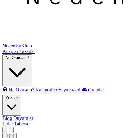
NedenBuKitap
Kitaplar
Yazarlar
Ne Okusam?
🧭 Ne Okusam?
Kategoriler
Yayınevleri
🎮 Oyunlar
Yazılar
Blog
Duyurular
Lider Tablosu
🇹🇷