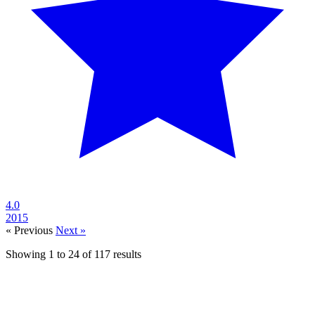
4.0
2015
« Previous
Next »
Showing
1
to
24
of
117
results