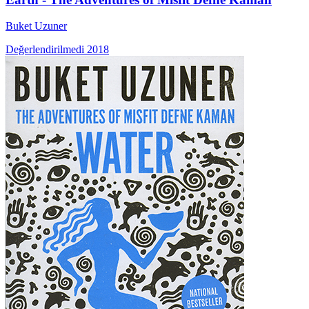
Buket Uzuner
Değerlendirilmedi
2018