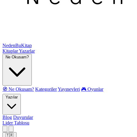
NedenBuKitap
Kitaplar
Yazarlar
Ne Okusam?
🧭 Ne Okusam?
Kategoriler
Yayınevleri
🎮 Oyunlar
Yazılar
Blog
Duyurular
Lider Tablosu
🇹🇷