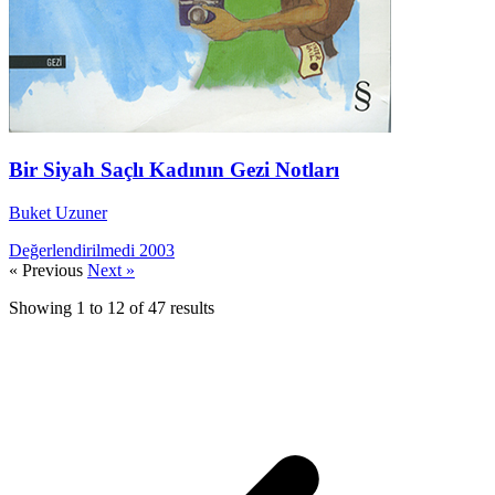
Bir Siyah Saçlı Kadının Gezi Notları
Buket Uzuner
Değerlendirilmedi
2003
« Previous
Next »
Showing
1
to
12
of
47
results