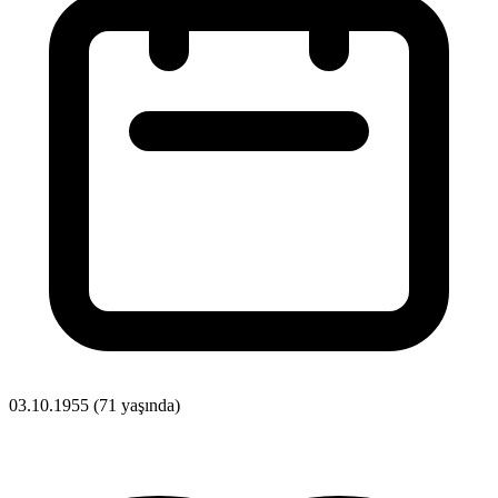
03.10.1955
(71 yaşında)