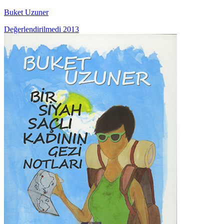
Buket Uzuner
Değerlendirilmedi
2013