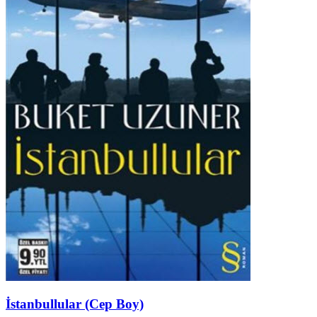
İstanbullular (Cep Boy)