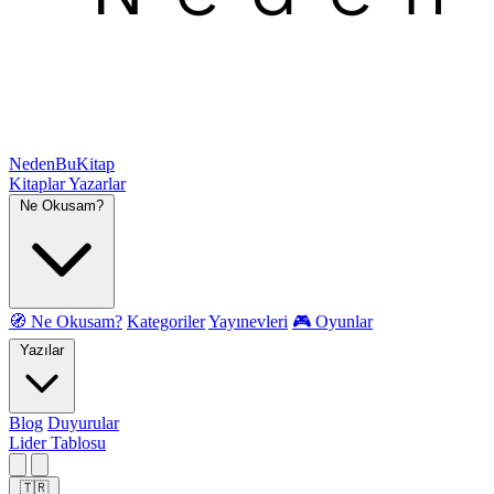
NedenBuKitap
Kitaplar
Yazarlar
Ne Okusam?
🧭 Ne Okusam?
Kategoriler
Yayınevleri
🎮 Oyunlar
Yazılar
Blog
Duyurular
Lider Tablosu
🇹🇷