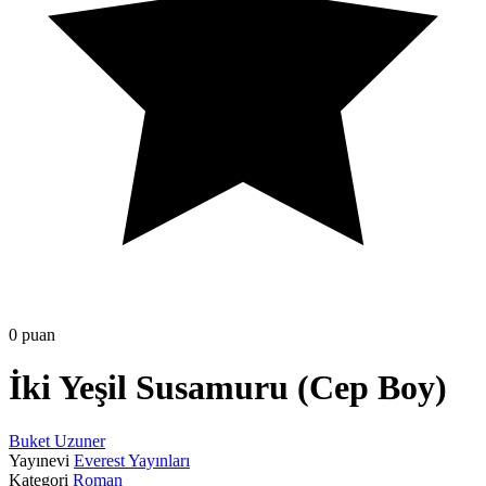
0 puan
İki Yeşil Susamuru (Cep Boy)
Buket Uzuner
Yayınevi
Everest Yayınları
Kategori
Roman