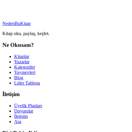
NedenBuKitap
Kitap oku, paylaş, keşfet.
Ne Okusam?
Kitaplar
Yazarlar
Kategoriler
Yayınevleri
Blog
Lider Tablosu
İletişim
Üyelik Planları
Duyurular
İletişim
Ara