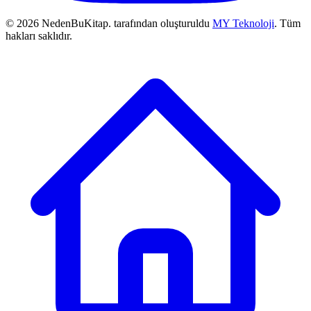
© 2026 NedenBuKitap. tarafından oluşturuldu
MY Teknoloji
. Tüm
hakları saklıdır.