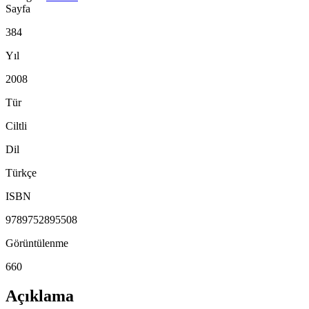
Sayfa
384
Yıl
2008
Tür
Ciltli
Dil
Türkçe
ISBN
9789752895508
Görüntülenme
660
Açıklama