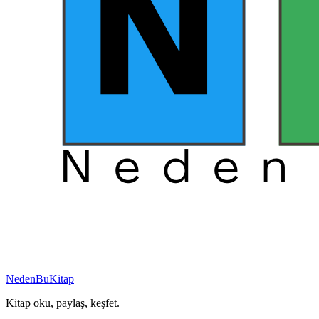
NedenBuKitap
Kitap oku, paylaş, keşfet.