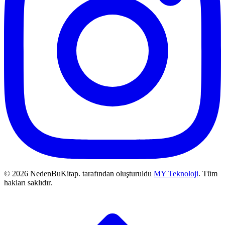
© 2026 NedenBuKitap. tarafından oluşturuldu
MY Teknoloji
. Tüm
hakları saklıdır.