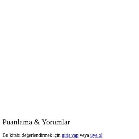
Puanlama & Yorumlar
Bu kitabı değerlendirmek için
giriş yap
veya
üye ol
.