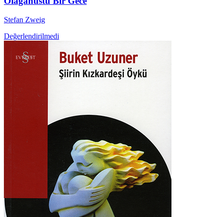
Olağanüstü Bir Gece
Stefan Zweig
Değerlendirilmedi