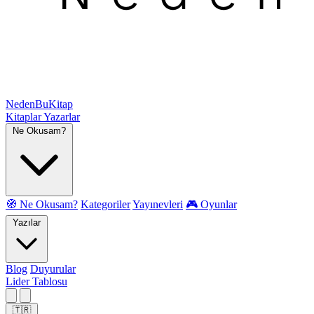
NedenBuKitap
Kitaplar
Yazarlar
Ne Okusam?
🧭 Ne Okusam?
Kategoriler
Yayınevleri
🎮 Oyunlar
Yazılar
Blog
Duyurular
Lider Tablosu
🇹🇷