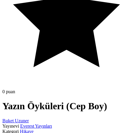
0 puan
Yazın Öyküleri (Cep Boy)
Buket Uzuner
Yayınevi
Everest Yayınları
Kategori
Hikaye