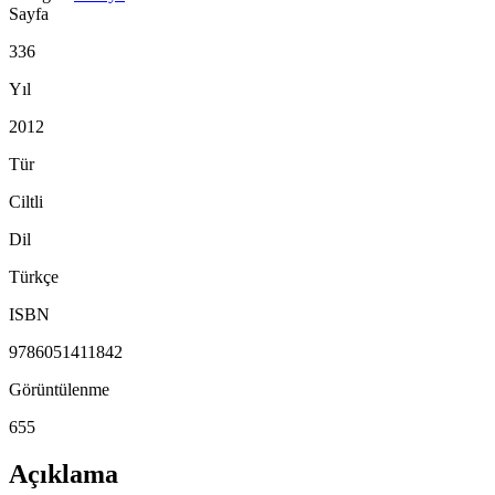
Sayfa
336
Yıl
2012
Tür
Ciltli
Dil
Türkçe
ISBN
9786051411842
Görüntülenme
655
Açıklama