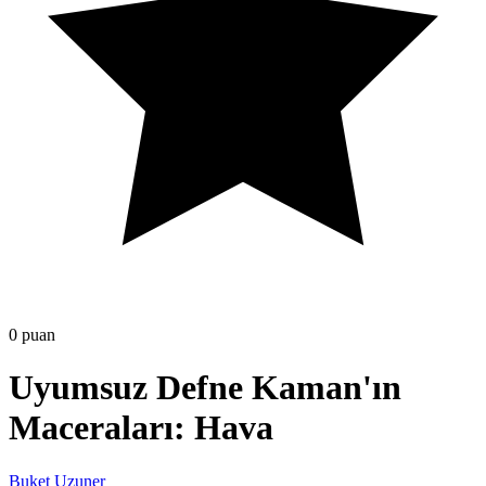
0 puan
Uyumsuz Defne Kaman'ın
Maceraları: Hava
Buket Uzuner