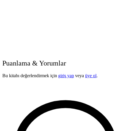
Puanlama & Yorumlar
Bu kitabı değerlendirmek için
giriş yap
veya
üye ol
.