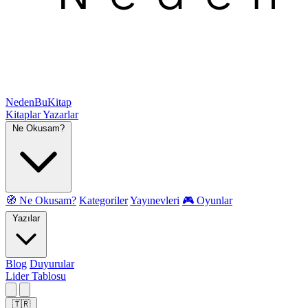
NedenBuKitap
Kitaplar
Yazarlar
Ne Okusam?
🧭 Ne Okusam?
Kategoriler
Yayınevleri
🎮 Oyunlar
Yazılar
Blog
Duyurular
Lider Tablosu
🇹🇷