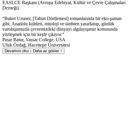
EASLCE Başkanı (Avrupa Edebiyat, Kültür ve Çevre Çalışmaları
Derneği)
“Buket Uzuner, [Tabiat Dörtlemesi] romanlarında bir eko-şaman
gibi, Anadolu kültürü, mitoloji ve tarihten yararlanıp, günlük
varoluşumuzla çevremizdeki dünyayı algılayışımız konusunda
yüzleşmek için bir keşfe çıkıyor.”
Pınar Batur, Vassar College, USA
Ufuk Özdağ, Hacettepe Üniversitesi
Devamını oku ↓
Daha az göster ↑