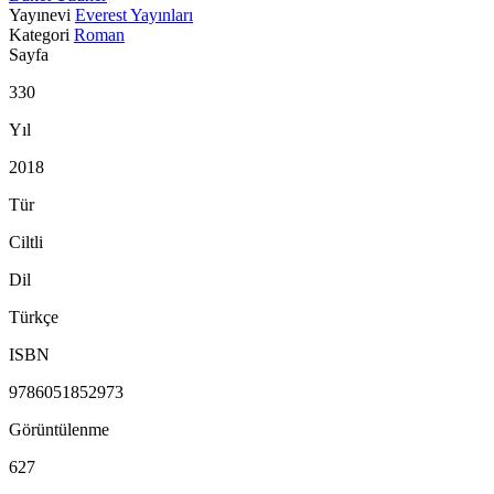
Yayınevi
Everest Yayınları
Kategori
Roman
Sayfa
330
Yıl
2018
Tür
Ciltli
Dil
Türkçe
ISBN
9786051852973
Görüntülenme
627