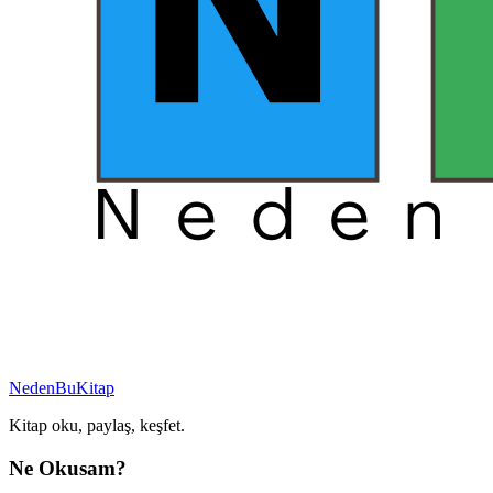
NedenBuKitap
Kitap oku, paylaş, keşfet.
Ne Okusam?