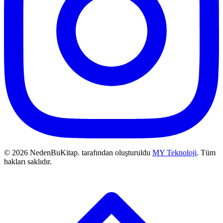
© 2026 NedenBuKitap. tarafından oluşturuldu
MY Teknoloji
. Tüm
hakları saklıdır.