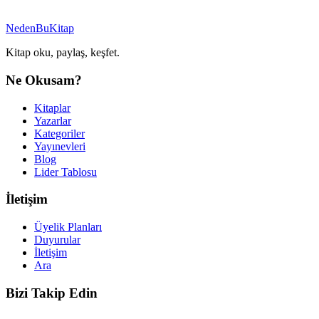
NedenBuKitap
Kitap oku, paylaş, keşfet.
Ne Okusam?
Kitaplar
Yazarlar
Kategoriler
Yayınevleri
Blog
Lider Tablosu
İletişim
Üyelik Planları
Duyurular
İletişim
Ara
Bizi Takip Edin