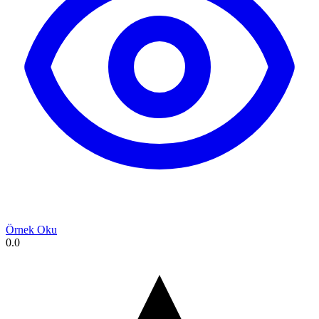
Örnek Oku
0.0