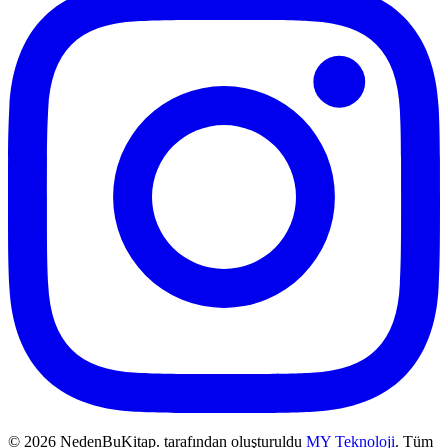
© 2026 NedenBuKitap. tarafından oluşturuldu
MY Teknoloji
. Tüm