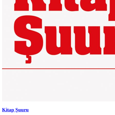
Kitap Şuuru