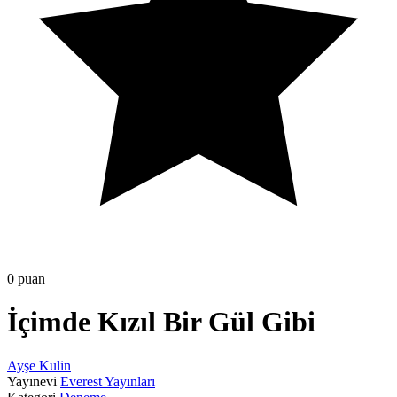
0 puan
İçimde Kızıl Bir Gül Gibi
Ayşe Kulin
Yayınevi
Everest Yayınları