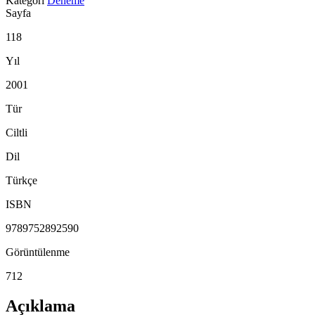
Kategori
Deneme
Sayfa
118
Yıl
2001
Tür
Ciltli
Dil
Türkçe
ISBN
9789752892590
Görüntülenme
712
Açıklama