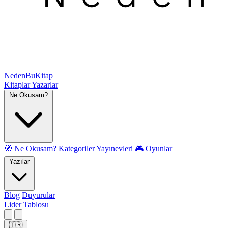
NedenBuKitap
Kitaplar
Yazarlar
Ne Okusam?
🧭 Ne Okusam?
Kategoriler
Yayınevleri
🎮 Oyunlar
Yazılar
Blog
Duyurular
Lider Tablosu
🇹🇷