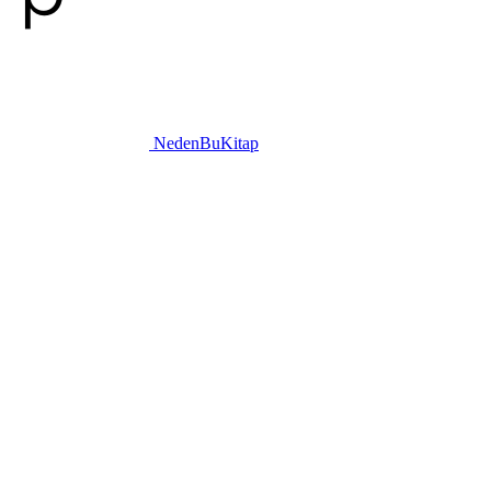
NedenBuKitap