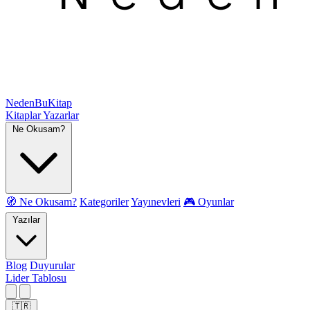
NedenBuKitap
Kitaplar
Yazarlar
Ne Okusam?
🧭 Ne Okusam?
Kategoriler
Yayınevleri
🎮 Oyunlar
Yazılar
Blog
Duyurular
Lider Tablosu
🇹🇷