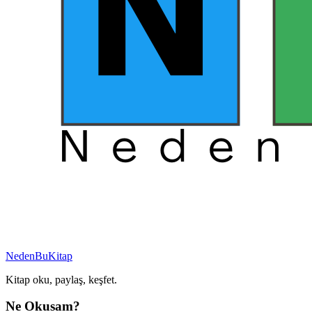
NedenBuKitap
Kitap oku, paylaş, keşfet.
Ne Okusam?