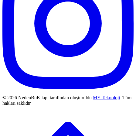
© 2026 NedenBuKitap. tarafından oluşturuldu
MY Teknoloji
. Tüm
hakları saklıdır.