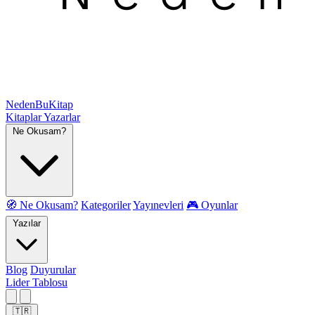
NedenBuKitap
Kitaplar
Yazarlar
Ne Okusam?
🧭 Ne Okusam?
Kategoriler
Yayınevleri
🎮 Oyunlar
Yazılar
Blog
Duyurular
Lider Tablosu
🇹🇷