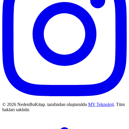
© 2026 NedenBuKitap. tarafından oluşturuldu
MY Teknoloji
. Tüm
hakları saklıdır.