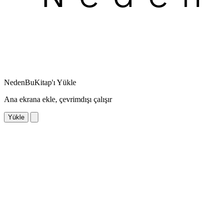
NedenBuKitap'ı Yükle
Ana ekrana ekle, çevrimdışı çalışır
Yükle