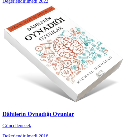
Değerlendirilmedi
2022
Dâhilerin Oynadığı Oyunlar
Güncellenecek
Değerlendirilmedi
2016