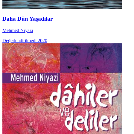
Daha Dün Yaşadılar
Mehmed Niyazi
Değerlendirilmedi
2020