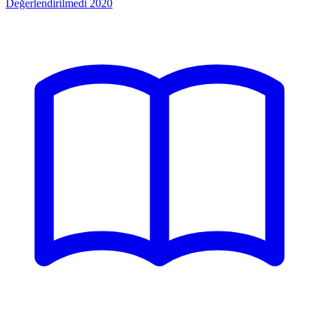
Değerlendirilmedi
2020