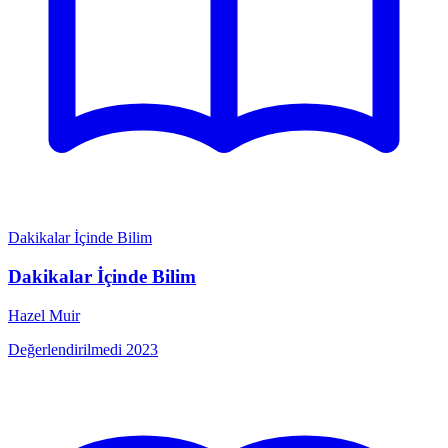
Dakikalar İçinde Bilim
Dakikalar İçinde Bilim
Hazel Muir
Değerlendirilmedi
2023