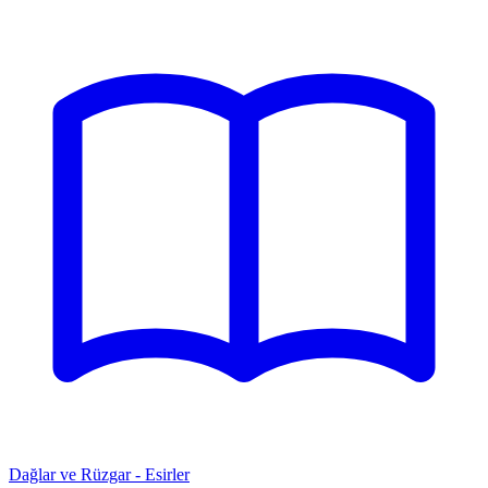
Dağlar ve Rüzgar - Esirler