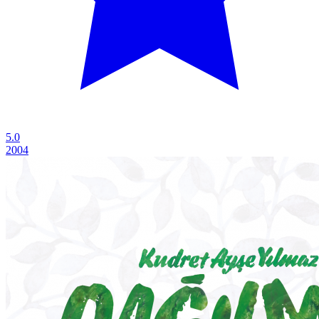
5.0
2004