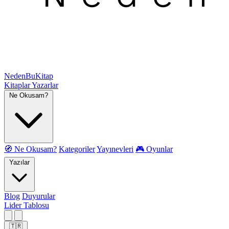
NedenBuKitap
Kitaplar
Yazarlar
Ne Okusam?
🧭 Ne Okusam?
Kategoriler
Yayınevleri
🎮 Oyunlar
Yazılar
Blog
Duyurular
Lider Tablosu
🇹🇷