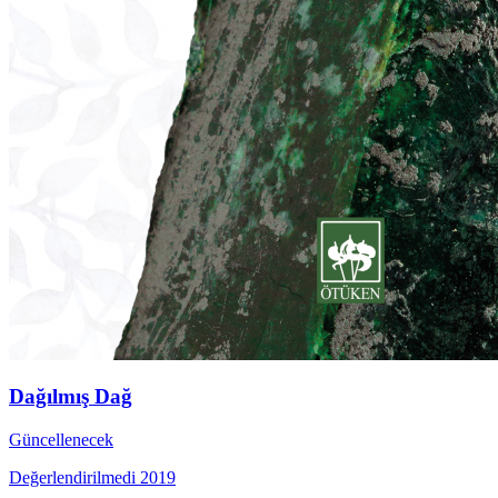
Dağılmış Dağ
Güncellenecek
Değerlendirilmedi
2019