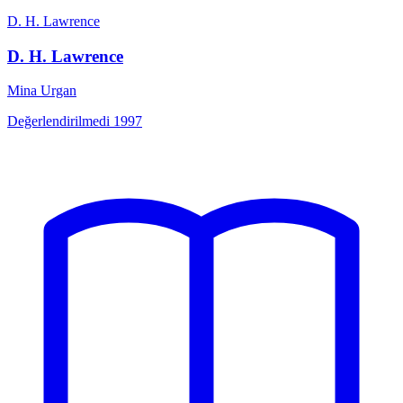
D. H. Lawrence
D. H. Lawrence
Mina Urgan
Değerlendirilmedi
1997