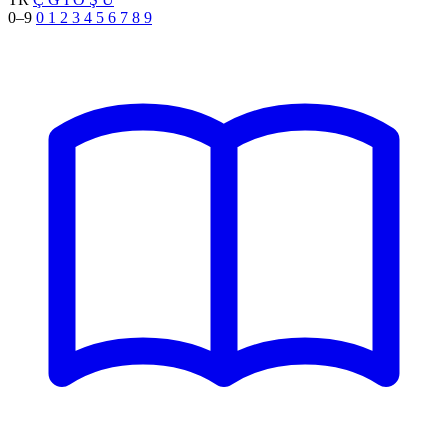
0–9
0
1
2
3
4
5
6
7
8
9