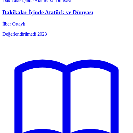
Dakikalar İçinde Atatürk ve Dünyası
Dakikalar İçinde Atatürk ve Dünyası
İlber Ortaylı
Değerlendirilmedi
2023