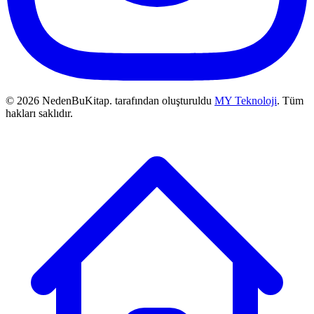
© 2026 NedenBuKitap. tarafından oluşturuldu
MY Teknoloji
. Tüm
hakları saklıdır.