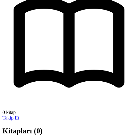
0 kitap
Takip Et
Kitapları
(0)