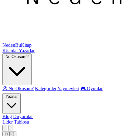
NedenBuKitap
Kitaplar
Yazarlar
Ne Okusam?
🧭 Ne Okusam?
Kategoriler
Yayınevleri
🎮 Oyunlar
Yazılar
Blog
Duyurular
Lider Tablosu
🇹🇷