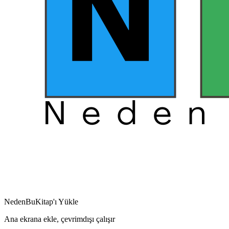
NedenBuKitap'ı Yükle
Ana ekrana ekle, çevrimdışı çalışır