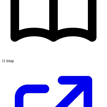
11 kitap