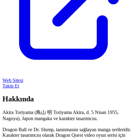
Web Sitesi
Takip Et
Hakkında
Akira Toriyama (鳥山 明 Toriyama Akira, d. 5 Nisan 1955,
Nagoya), Japon mangaka ve karakter tasarımcısı.
Dragon Ball ve Dr. Slump, tanınmasını sağlayan manga serileridir.
Karakter tasarımcısı olarak Dragon Quest video oyun serisi için