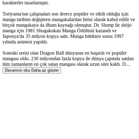
karakterler tasarlamıştır.
Toriyama'nın çalışmaları son derece popüler ve etkili olduğu için
manga tarihini değiştiren mangakalardan birisi olarak kabul edilir ve
birçok mangakaya da ilham kaynağı olmuştur. Dr. Slump ile shōjo
manga için 1981 Shogakukan Manga Ödülünü kazandı ve
Japonya'da 35 milyon kopya sattı. Manga bittikten sonra 1997
yılında animesi yapıldı.
Sonraki serisi olan Dragon Ball dünyanın en başarılı ve popüler
mangası oldu. 230 milyondan fazla kopya ile dünya çapında satılan
tüm zamanların en çok satan mangası olarak uzun süre kaldı. D...
Devamını oku
Daha az göster