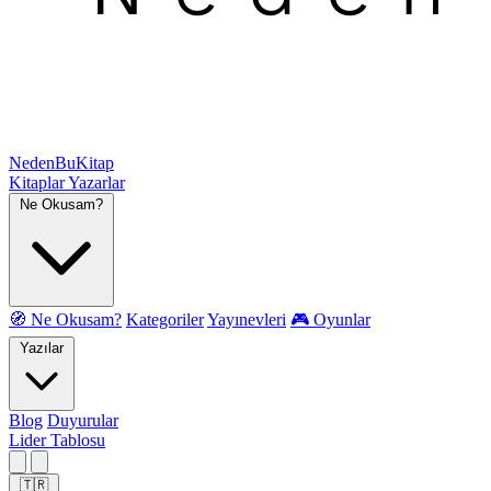
NedenBuKitap
Kitaplar
Yazarlar
Ne Okusam?
🧭 Ne Okusam?
Kategoriler
Yayınevleri
🎮 Oyunlar
Yazılar
Blog
Duyurular
Lider Tablosu
🇹🇷