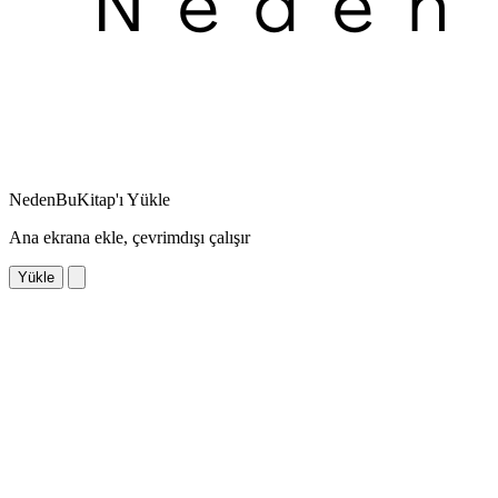
NedenBuKitap'ı Yükle
Ana ekrana ekle, çevrimdışı çalışır
Yükle