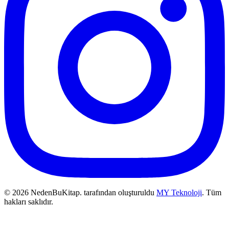
© 2026 NedenBuKitap. tarafından oluşturuldu
MY Teknoloji
. Tüm
hakları saklıdır.