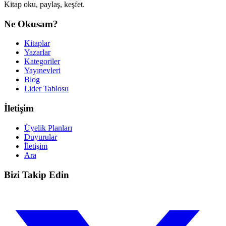
Kitap oku, paylaş, keşfet.
Ne Okusam?
Kitaplar
Yazarlar
Kategoriler
Yayınevleri
Blog
Lider Tablosu
İletişim
Üyelik Planları
Duyurular
İletişim
Ara
Bizi Takip Edin