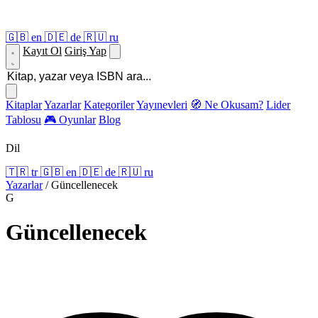
🇬🇧
en
🇩🇪
de
🇷🇺
ru
Kayıt Ol
Giriş Yap
Kitaplar
Yazarlar
Kategoriler
Yayınevleri
🧭 Ne Okusam?
Lider
Tablosu
🎮 Oyunlar
Blog
Dil
🇹🇷
tr
🇬🇧
en
🇩🇪
de
🇷🇺
ru
Yazarlar
/
Güncellenecek
G
Güncellenecek