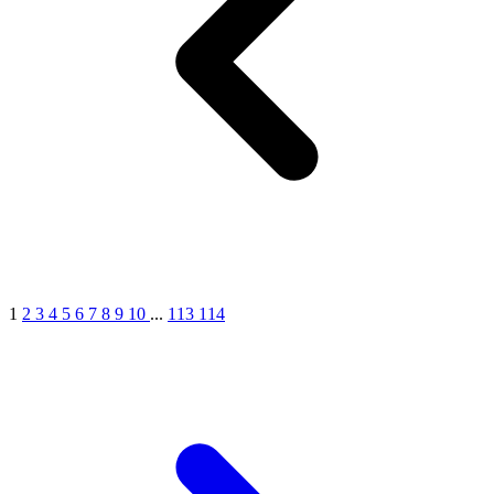
1
2
3
4
5
6
7
8
9
10
...
113
114