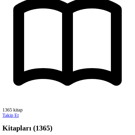
1365 kitap
Takip Et
Kitapları
(1365)