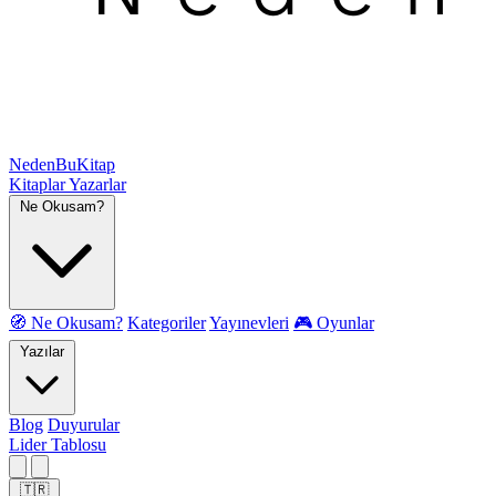
NedenBuKitap
Kitaplar
Yazarlar
Ne Okusam?
🧭 Ne Okusam?
Kategoriler
Yayınevleri
🎮 Oyunlar
Yazılar
Blog
Duyurular
Lider Tablosu
🇹🇷