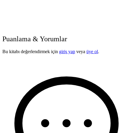
Puanlama & Yorumlar
Bu kitabı değerlendirmek için
giriş yap
veya
üye ol
.