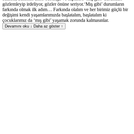
gözlemleyip irdeliyor, gözler önüne seriyor.‘Mış gibi’ durumların
farkında olmak ilk adım… Farkında olalım ve her birimiz güçlü bir
değişimi kendi yaşamlarımızda başlatalım, başlatalım ki
çocuklarımız da ‘mış gibi’ yaşamak zorunda kalmasınlar.
Devamını oku ↓
Daha az göster ↑