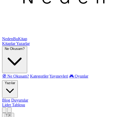
NedenBuKitap
Kitaplar
Yazarlar
Ne Okusam?
🧭 Ne Okusam?
Kategoriler
Yayınevleri
🎮 Oyunlar
Yazılar
Blog
Duyurular
Lider Tablosu
🇹🇷