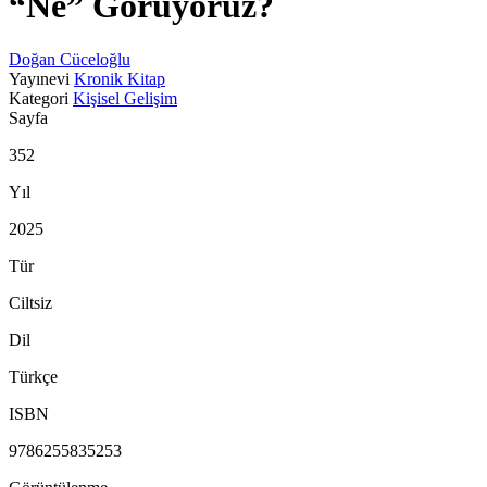
“Ne” Görüyoruz?
Doğan Cüceloğlu
Yayınevi
Kronik Kitap
Kategori
Kişisel Gelişim
Sayfa
352
Yıl
2025
Tür
Ciltsiz
Dil
Türkçe
ISBN
9786255835253