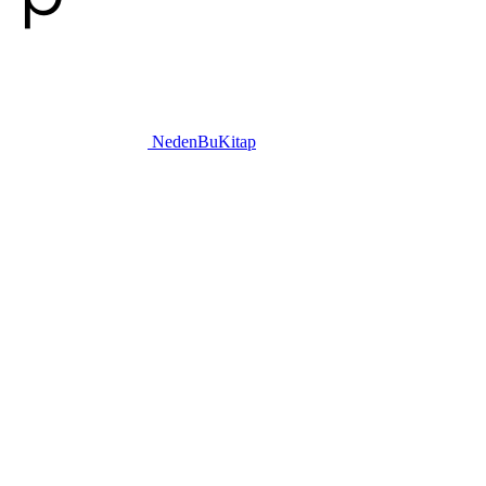
NedenBuKitap