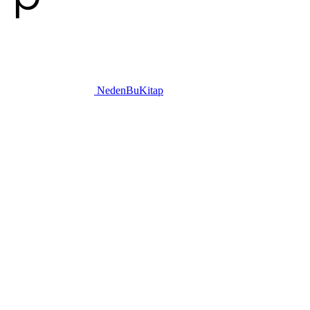
NedenBuKitap