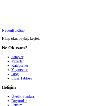
NedenBuKitap
Kitap oku, paylaş, keşfet.
Ne Okusam?
Kitaplar
Yazarlar
Kategoriler
Yayınevleri
Blog
Lider Tablosu
İletişim
Üyelik Planları
Duyurular
İletişim