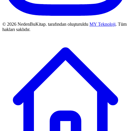
© 2026 NedenBuKitap. tarafından oluşturuldu
MY Teknoloji
. Tüm
hakları saklıdır.