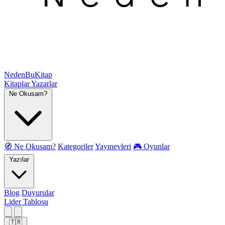
NedenBuKitap
Kitaplar
Yazarlar
Ne Okusam?
🧭 Ne Okusam?
Kategoriler
Yayınevleri
🎮 Oyunlar
Yazılar
Blog
Duyurular
Lider Tablosu
🇹🇷