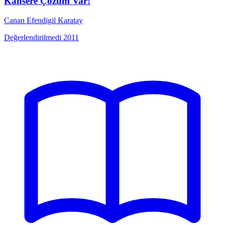
Kansere Çözüm Var!
Canan Efendigil Karatay
Değerlendirilmedi
2011