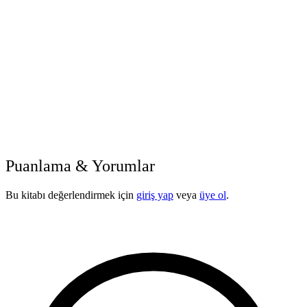
Puanlama & Yorumlar
Bu kitabı değerlendirmek için
giriş yap
veya
üye ol
.