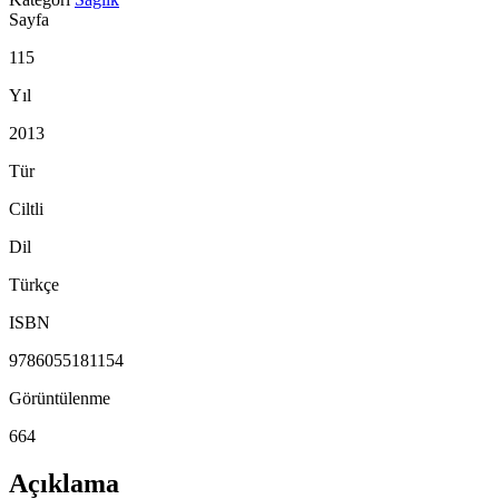
Sayfa
115
Yıl
2013
Tür
Ciltli
Dil
Türkçe
ISBN
9786055181154
Görüntülenme
664
Açıklama