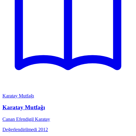
Karatay Mutfağı
Karatay Mutfağı
Canan Efendigil Karatay
Değerlendirilmedi
2012