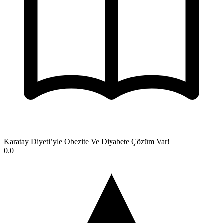
Karatay Diyeti’yle Obezite Ve Diyabete Çözüm Var!
0.0