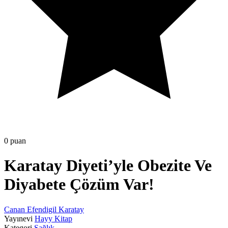
0 puan
Karatay Diyeti’yle Obezite Ve
Diyabete Çözüm Var!
Canan Efendigil Karatay
Yayınevi
Hayy Kitap
Kategori
Sağlık