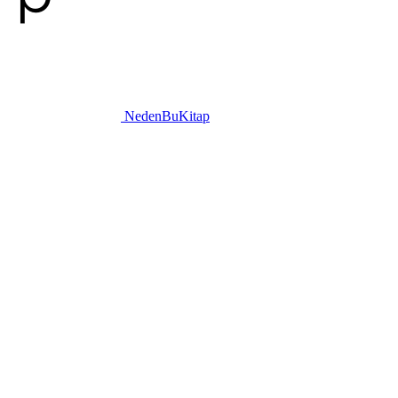
NedenBuKitap