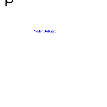
NedenBuKitap