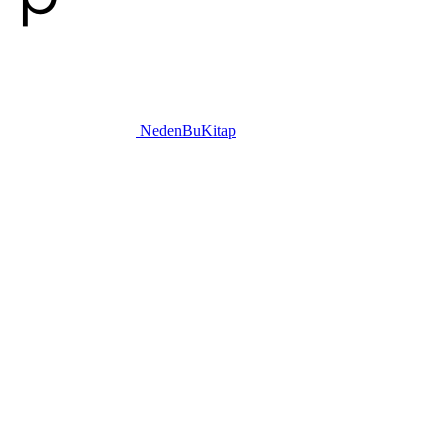
NedenBuKitap