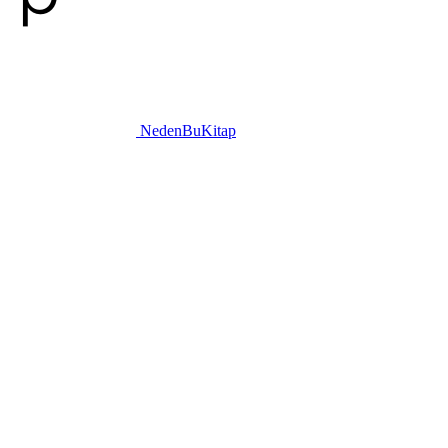
NedenBuKitap