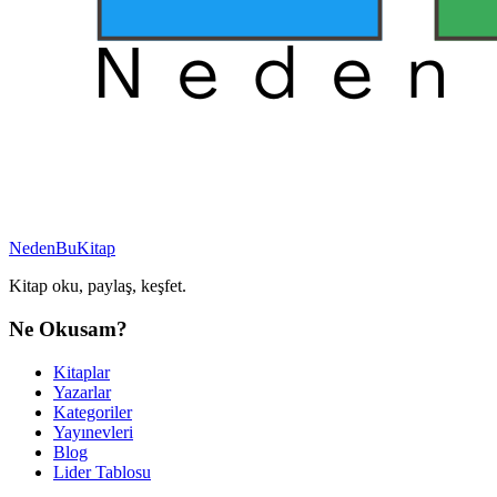
NedenBuKitap
Kitap oku, paylaş, keşfet.
Ne Okusam?
Kitaplar
Yazarlar
Kategoriler
Yayınevleri
Blog
Lider Tablosu