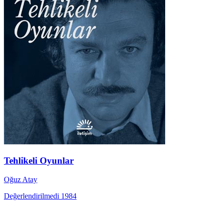
Tehlikeli Oyunlar
Oğuz Atay
Değerlendirilmedi
1984