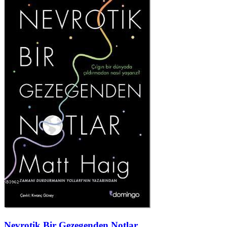
Nevrotik Bir Gezegenden Notlar