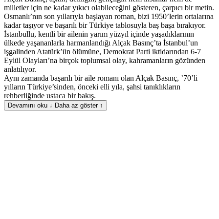
milletler için ne kadar yıkıcı olabileceğini gösteren, çarpıcı bir metin.
Osmanlı’nın son yıllarıyla başlayan roman, bizi 1950’lerin ortalarına
kadar taşıyor ve başarılı bir Türkiye tablosuyla baş başa bırakıyor.
İstanbullu, kentli bir ailenin yarım yüzyıl içinde yaşadıklarının
ülkede yaşananlarla harmanlandığı Alçak Basınç’ta İstanbul’un
işgalinden Atatürk’ün ölümüne, Demokrat Parti iktidarından 6-7
Eylül Olayları’na birçok toplumsal olay, kahramanların gözünden
anlatılıyor.
Aynı zamanda başarılı bir aile romanı olan Alçak Basınç, ’70’li
yılların Türkiye’sinden, önceki elli yıla, şahsi tanıklıkların
rehberliğinde ustaca bir bakış.
Devamını oku ↓
Daha az göster ↑