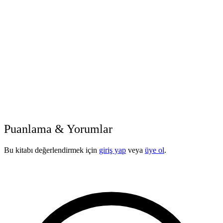
Puanlama & Yorumlar
Bu kitabı değerlendirmek için
giriş yap
veya
üye ol
.