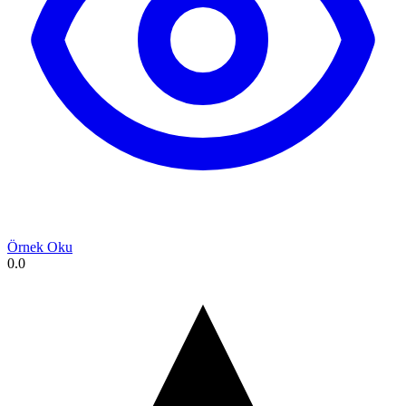
Örnek Oku
0.0