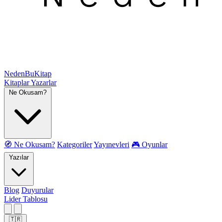
NedenBuKitap
Kitaplar
Yazarlar
Ne Okusam?
🧭 Ne Okusam?
Kategoriler
Yayınevleri
🎮 Oyunlar
Yazılar
Blog
Duyurular
Lider Tablosu
🇹🇷