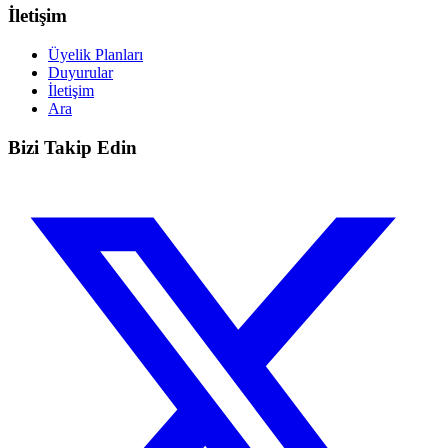
İletişim
Üyelik Planları
Duyurular
İletişim
Ara
Bizi Takip Edin