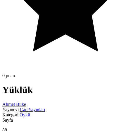
0 puan
Yüklük
Ahmet Büke
Yayınevi
Can Yayınları
Kategori
Öykü
Sayfa
88