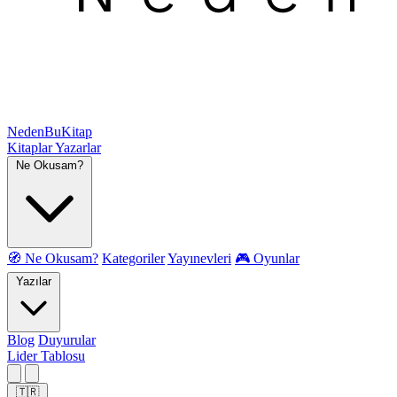
NedenBuKitap
Kitaplar
Yazarlar
Ne Okusam?
🧭 Ne Okusam?
Kategoriler
Yayınevleri
🎮 Oyunlar
Yazılar
Blog
Duyurular
Lider Tablosu
🇹🇷