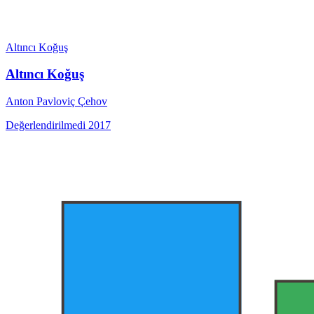
Altıncı Koğuş
Altıncı Koğuş
Anton Pavloviç Çehov
Değerlendirilmedi
2017