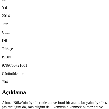
Yıl
2014
Tür
Ciltli
Dil
Türkçe
ISBN
9789750721601
Görüntülenme
704
Açıklama
Ahmet Büke’nin öykülerinde acı ve ironi bir arada; bu yalın öyküler,
şaşırtıcılığını da, sarsıcılığını da ülkemizin tükenmek bilmez acı ve