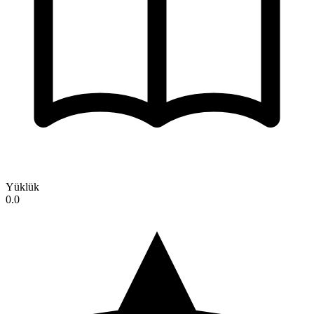
Yüklük
0.0