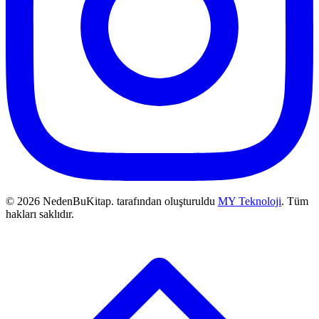
© 2026 NedenBuKitap. tarafından oluşturuldu
MY Teknoloji
. Tüm
hakları saklıdır.