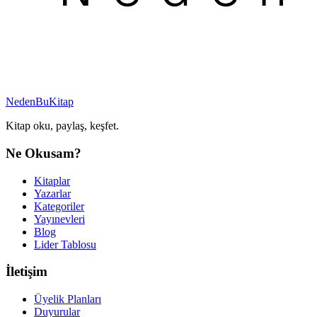
NedenBuKitap
Kitap oku, paylaş, keşfet.
Ne Okusam?
Kitaplar
Yazarlar
Kategoriler
Yayınevleri
Blog
Lider Tablosu
İletişim
Üyelik Planları
Duyurular