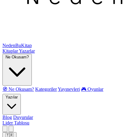
NedenBuKitap
Kitaplar
Yazarlar
Ne Okusam?
🧭 Ne Okusam?
Kategoriler
Yayınevleri
🎮 Oyunlar
Yazılar
Blog
Duyurular
Lider Tablosu
🇹🇷