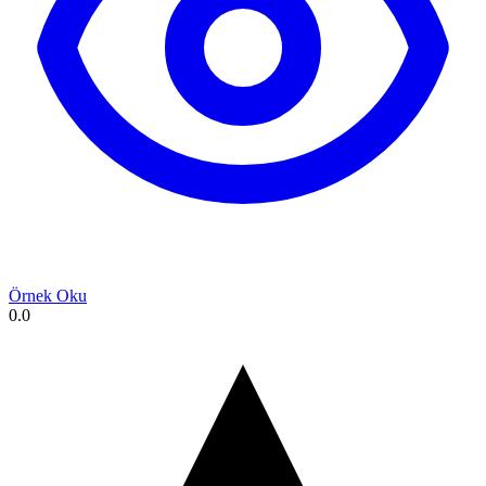
Örnek Oku
0.0