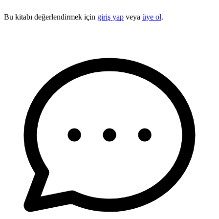
Bu kitabı değerlendirmek için
giriş yap
veya
üye ol
.