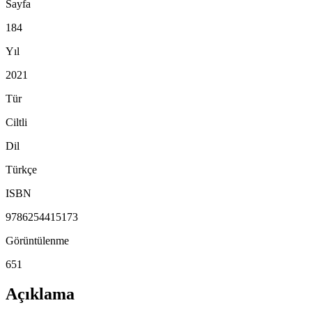
Sayfa
184
Yıl
2021
Tür
Ciltli
Dil
Türkçe
ISBN
9786254415173
Görüntülenme
651
Açıklama