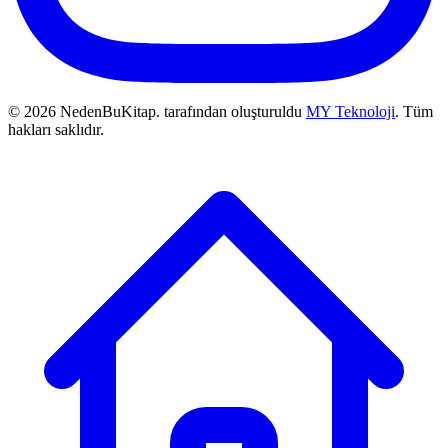
© 2026 NedenBuKitap. tarafından oluşturuldu
MY Teknoloji
. Tüm
hakları saklıdır.