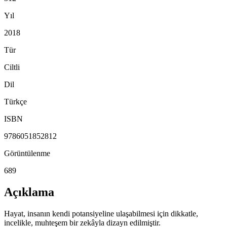
Yıl
2018
Tür
Ciltli
Dil
Türkçe
ISBN
9786051852812
Görüntülenme
689
Açıklama
Hayat, insanın kendi potansiyeline ulaşabilmesi için dikkatle,
incelikle, muhteşem bir zekâyla dizayn edilmiştir.