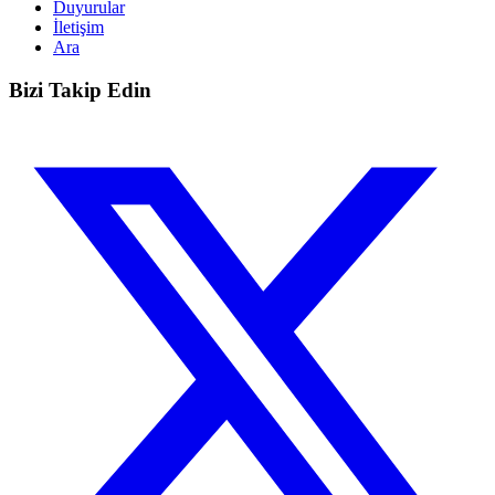
Duyurular
İletişim
Ara
Bizi Takip Edin