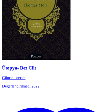
Ütopya- Bez Cilt
Güncellenecek
Değerlendirilmedi
2022