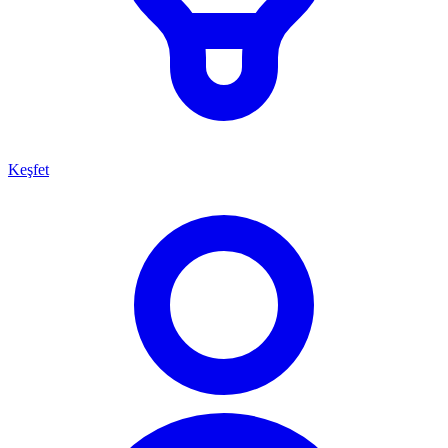
Keşfet