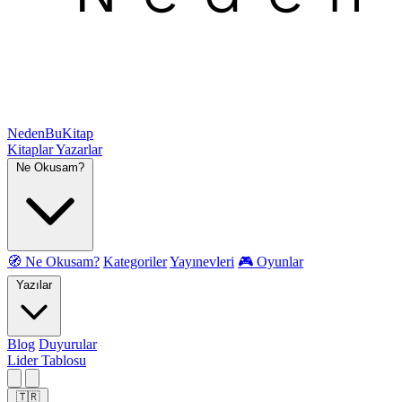
NedenBuKitap
Kitaplar
Yazarlar
Ne Okusam?
🧭 Ne Okusam?
Kategoriler
Yayınevleri
🎮 Oyunlar
Yazılar
Blog
Duyurular
Lider Tablosu
🇹🇷