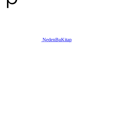
NedenBuKitap