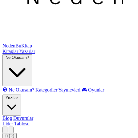
NedenBuKitap
Kitaplar
Yazarlar
Ne Okusam?
🧭 Ne Okusam?
Kategoriler
Yayınevleri
🎮 Oyunlar
Yazılar
Blog
Duyurular
Lider Tablosu
🇹🇷