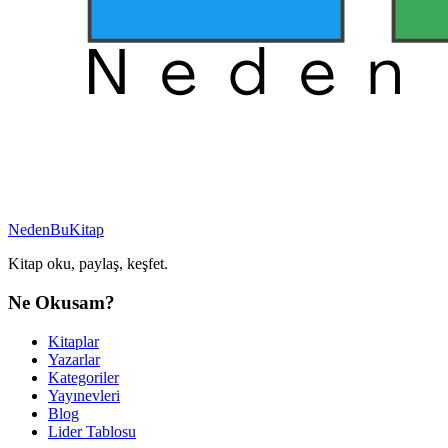
NedenBuKitap
Kitap oku, paylaş, keşfet.
Ne Okusam?
Kitaplar
Yazarlar
Kategoriler
Yayınevleri
Blog
Lider Tablosu