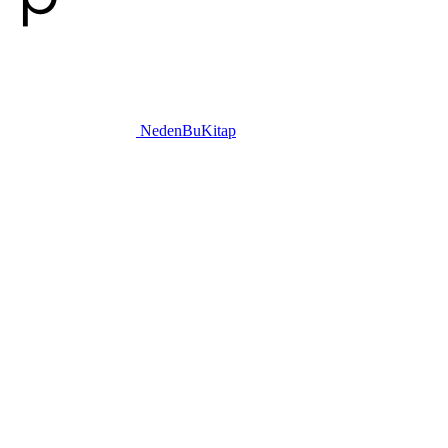
NedenBuKitap