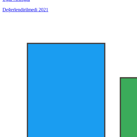
Değerlendirilmedi
2021