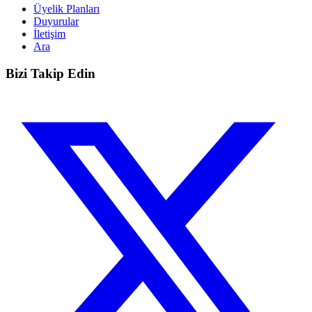
Üyelik Planları
Duyurular
İletişim
Ara
Bizi Takip Edin