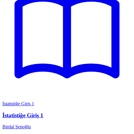
İstatistiğe Giriş 1
İstatistiğe Giriş 1
Birdal Şenoğlu