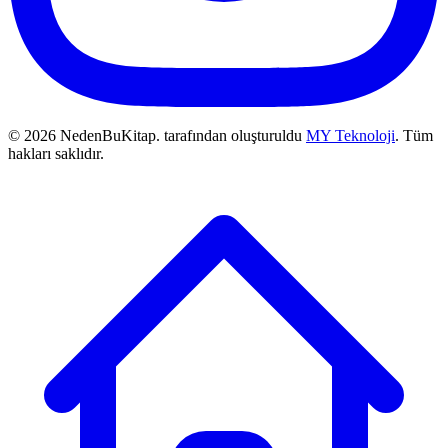
© 2026 NedenBuKitap. tarafından oluşturuldu
MY Teknoloji
. Tüm
hakları saklıdır.