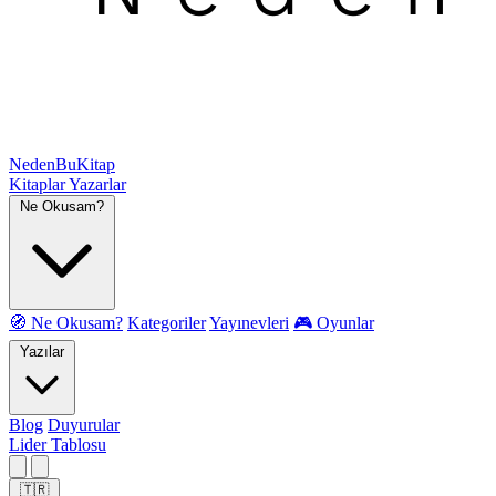
NedenBuKitap
Kitaplar
Yazarlar
Ne Okusam?
🧭 Ne Okusam?
Kategoriler
Yayınevleri
🎮 Oyunlar
Yazılar
Blog
Duyurular
Lider Tablosu
🇹🇷