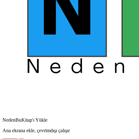
NedenBuKitap'ı Yükle
Ana ekrana ekle, çevrimdışı çalışır